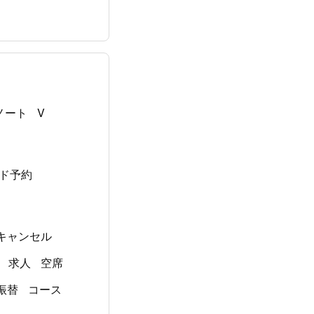
グノート
V
ド予約
キャンセル
求人
空席
振替
コース