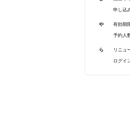
申し込
や
有効期
予約人
ら
リニュ
ログイ