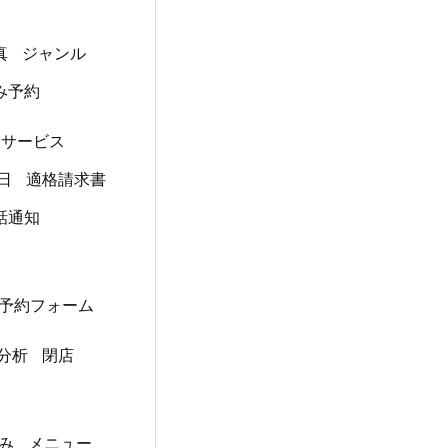
真
ジャンル
み予約
Rサービス
日
適格請求書
話通知
予約フォーム
分析
閉店
み
メニュー