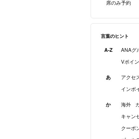
席のみ予約
言葉のヒント
A-Z
ANAグ
Vポイ
あ
アクセ
インボ
か
海外
キャン
クーポ