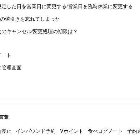
設定した日を営業日に変更する/営業日を臨時休業に変更する
トの値引きを忘れてしまった
約のキャンセル/変更処理の期限は？
ノート
約管理画面
言葉
約停止
インバウンド予約
Vポイント
食べログノート
予約