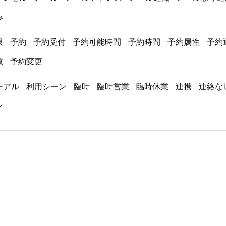
み
限
予約
予約受付
予約可能時間
予約時間
予約属性
予約
数
予約変更
ーアル
利用シーン
臨時
臨時営業
臨時休業
連携
連絡な
ン