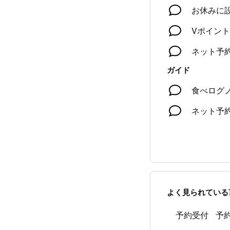
お休みに
Vポイン
ネット予
ガイド
食べログ
ネット予
よく見られている
予約受付
予