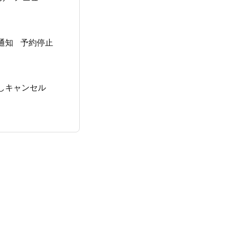
通知
予約停止
しキャンセル